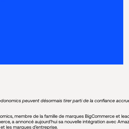
donomics peuvent désormais tirer parti de la confiance accru
mics, membre de la famille de marques BigCommerce et leade
rce, a annoncé aujourd'hui sa nouvelle intégration avec Amazo
 et les marques d’entreprise.