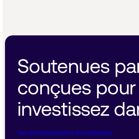
Soutenues par 
conçues pour l
investissez dan
Pour les investisseurs
Pour les investisseurs