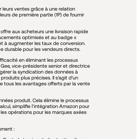
r leurs ventes grâce à une relation
rs de première partie (1P) de fournir
ffre aux acheteurs une livraison rapide
emplacements optimisés et au badge «
et à augmenter les taux de conversion.
ce durable pour les vendeurs directs.
icacité en éliminant les processus
ee, vice-présidente senior et directrice
 gérer la syndication des données à
oduits plus précises. Il s'agit d'un
de tous les avantages offerts par la vente
nnées produit. Cela élimine le processus
 calcul, simplifie l'intégration Amazon pour
se les opérations pour les marques axées
mment :