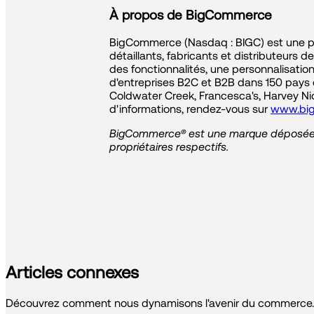
À propos de BigCommerce
BigCommerce (Nasdaq : BIGC) est une p
détaillants, fabricants et distributeurs d
des fonctionnalités, une personnalisation
d'entreprises B2C et B2B dans 150 pays
Coldwater Creek, Francesca's, Harvey Nic
d'informations, rendez-vous sur
www.bi
BigCommerce® est une marque déposée d
propriétaires respectifs.
Articles connexes
Découvrez comment nous dynamisons l'avenir du commerce.