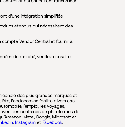
 Central et qui souhaitent rationaliser
nt d'une intégration simplifiée.
roduits étendus qui nécessitent des
un compte Vendor Central et fournir à
nnées du marché, veuillez consulter
mnicanale des plus grandes marques et
lète, Feedonomics facilite divers cas
tomobile, l’emploi, les voyages,
ns avec des centaines de plateformes de
qu’Amazon, Meta, Google, Microsoft et
inkedIn
,
Instagram
et
Facebook
.