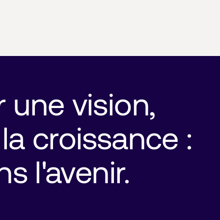
une vision, 
a croissance : 
s l'avenir.