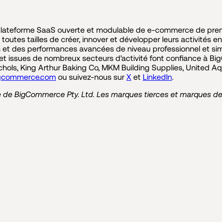
lateforme SaaS ouverte et modulable de e-commerce de prem
e toutes tailles de créer, innover et développer leurs activités 
 et des performances avancées de niveau professionnel et simple
 et issues de nombreux secteurs d'activité font confiance à 
hols, King Arthur Baking Co, MKM Building Supplies, United Aq
gcommerce.com
ou suivez-nous sur
X
et
LinkedIn
.
e BigCommerce Pty. Ltd. Les marques tierces et marques de s