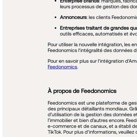
Enterprise brands
: marques, fabric
leurs processus de gestion des do
Annonceurs
: les clients Feedonomi
Entreprises traitant de grandes q
outils efficaces, automatisés et évo
Pour utiliser la nouvelle intégration, le
Feedonomics l'intégralité des données du
Pour en savoir plus sur l'intégration d
Feedonomics
.
À propos de Feedonomics
Feedonomics est une plateforme de gest
des principaux détaillants mondiaux. Grâ
d’utilisation de la gestion des données 
l’immobilier et bien d’autres encore. Fe
e-commerce et de canaux, et a établi de
TikTok. Pour plus d'informations, veuillez 