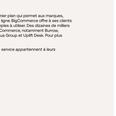
ier plan qui permet aux marques,
en ligne. BigCommerce offre à ses clients
s à utiliser. Des dizaines de milliers
BigCommerce, notamment Burrow,
ua Group et Uplift Desk. Pour plus
ervice appartiennent à leurs