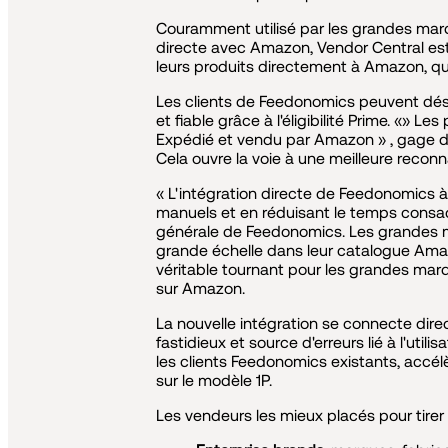
Couramment utilisé par les grandes marque
directe avec Amazon, Vendor Central est
leurs produits directement à Amazon, qui
Les clients de Feedonomics peuvent déso
et fiable grâce à l'éligibilité Prime. «» 
Expédié et vendu par Amazon » , gage de
Cela ouvre la voie à une meilleure recon
« L'intégration directe de Feedonomics 
manuels et en réduisant le temps consac
générale de Feedonomics. Les grandes mar
grande échelle dans leur catalogue Amazon
véritable tournant pour les grandes marqu
sur Amazon.
La nouvelle intégration se connecte dir
fastidieux et source d'erreurs lié à l'utili
les clients Feedonomics existants, accél
sur le modèle 1P.
Les vendeurs les mieux placés pour tire