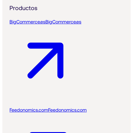
Productos
BigCommerce.es
BigCommerce.es
Feedonomics.com
Feedonomics.com