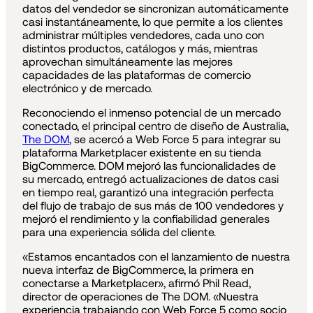
datos del vendedor se sincronizan automáticamente
casi instantáneamente, lo que permite a los clientes
administrar múltiples vendedores, cada uno con
distintos productos, catálogos y más, mientras
aprovechan simultáneamente las mejores
capacidades de las plataformas de comercio
electrónico y de mercado.
Reconociendo el inmenso potencial de un mercado
conectado, el principal centro de diseño de Australia,
The DOM
, se acercó a Web Force 5 para integrar su
plataforma Marketplacer existente en su tienda
BigCommerce. DOM mejoró las funcionalidades de
su mercado, entregó actualizaciones de datos casi
en tiempo real, garantizó una integración perfecta
del flujo de trabajo de sus más de 100 vendedores y
mejoró el rendimiento y la confiabilidad generales
para una experiencia sólida del cliente.
«Estamos encantados con el lanzamiento de nuestra
nueva interfaz de BigCommerce, la primera en
conectarse a Marketplacer», afirmó Phil Read,
director de operaciones de The DOM. «Nuestra
experiencia trabajando con Web Force 5 como socio