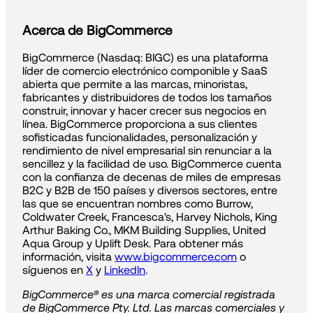
Acerca de BigCommerce
BigCommerce (Nasdaq: BIGC) es una plataforma
líder de comercio electrónico componible y SaaS
abierta que permite a las marcas, minoristas,
fabricantes y distribuidores de todos los tamaños
construir, innovar y hacer crecer sus negocios en
línea. BigCommerce proporciona a sus clientes
sofisticadas funcionalidades, personalización y
rendimiento de nivel empresarial sin renunciar a la
sencillez y la facilidad de uso. BigCommerce cuenta
con la confianza de decenas de miles de empresas
B2C y B2B de 150 países y diversos sectores, entre
las que se encuentran nombres como Burrow,
Coldwater Creek, Francesca's, Harvey Nichols, King
Arthur Baking Co., MKM Building Supplies, United
Aqua Group y Uplift Desk. Para obtener más
información, visita
www.bigcommerce.com
o
síguenos en
X
y
LinkedIn
.
BigCommerce® es una marca comercial registrada
de BigCommerce Pty. Ltd. Las marcas comerciales y