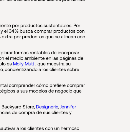
iente por productos sustentables. Por
s y el 34% busca comprar productos con
 extra por productos que se alinean con
plorar formas rentables de incorporar
con el medio ambiente en las páginas de
plo es
Molly Mutt
, que muestra su
, concientizando a los clientes sobre
ental comprender cómo prefiere comprar
ratégicos a sus modelos de negocio que
g
Backyard Store,
Designerie
,
Jennifer
ncias de compra de sus clientes y
utivar a los clientes con un hermoso