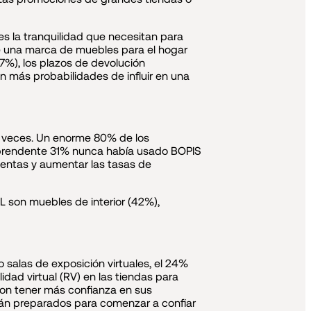
res la tranquilidad que necesitan para
e una marca de muebles para el hogar
37%), los plazos de devolución
n más probabilidades de influir en una
 5 veces. Un enorme 80% de los
orprendente 31% nunca había usado BOPIS
ventas y aumentar las tasas de
L son muebles de interior (42%),
 salas de exposición virtuales, el 24%
dad virtual (RV) en las tiendas para
ron tener más confianza en sus
stán preparados para comenzar a confiar