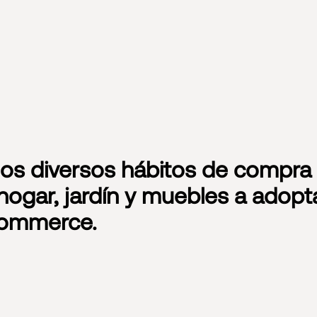
 los diversos hábitos de compra
hogar, jardín y muebles a adopta
Commerce.