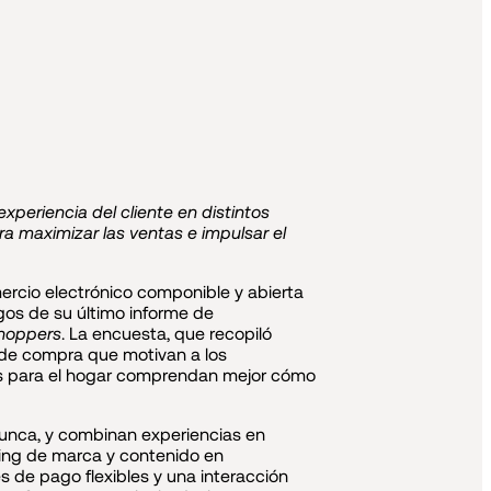
xperiencia del cliente en distintos
 maximizar las ventas e impulsar el
rcio electrónico componible y abierta
gos de su último informe de
Shoppers
. La encuesta, que recopiló
de compra que motivan a los
les para el hogar comprendan mejor cómo
unca, y combinan experiencias en
ting de marca y contenido en
 de pago flexibles y una interacción