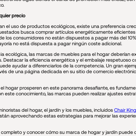
o.
quier precio
 el uso de productos ecológicos, existe una preferencia crec
cuestados busca comprar artículos energéticamente eficiente
 de los consumidores no están dispuestos a pagar más del 10%
ayoría no está dispuesta a pagar ningún coste adicional.
a ecológica, las marcas de muebles para el hogar deberían ex
. Destacar la eficiencia energética y el embalaje respetuoso 
puede ayudar a diferenciarlos de la competencia. Un gran ejem
vés de una página dedicada en su sitio de comercio electrónico
 el hogar prosperen en este panorama desafiante, es fundam
on este conocimiento, las marcas pueden realizar ajustes est
ristas del hogar, el jardín y los muebles, incluidos
Chair Kin
están aprovechando estas estrategias para mejorar las experie
 completo y conocer cómo su marca de hogar y jardín puede ca