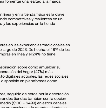
ara fomentar una lealtad a la marca
ínea y en la tienda física es la clave
ndo competitivas y resilientes en un
d y las experiencias en la tienda
rés en las experiencias tradicionales en
lo largo de 2023. De hecho, el 48% de los
mpras en línea y el 24% no tiene
inspiración sobre cómo amueblar su
decoración del hogar (47%) más
o digitales actuales, las redes sociales
o disponible en plataformas como
ínea, seguido de cerca por la decoración
 grandes tiendas también son la opción
 medio ($100 – $499) en estos canales.
 Las promociones de grandes tiendas o