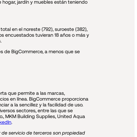
e hogar, jardín y muebles están teniendo
al en el noreste (792), suroeste (382),
los encuestados tuvieran 18 años o más y
.
ores de BigCommerce, a menos que se
rta que permite a las marcas,
gocios en línea. BigCommerce proporciona
ar a la sencillez y la facilidad de uso.
ersos sectores, entre las que se
o., MKM Building Supplies, United Aqua
nkedIn
.
de servicio de terceros son propiedad