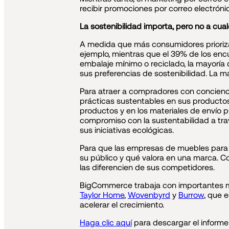
recibir promociones por correo electrónic
La sostenibilidad importa, pero no a cual
A medida que más consumidores priorizan
ejemplo, mientras que el 39% de los en
embalaje mínimo o reciclado, la mayoría
sus preferencias de sostenibilidad. La m
Para atraer a compradores con concienci
prácticas sustentables en sus productos
productos y en los materiales de envío 
compromiso con la sustentabilidad a tra
sus iniciativas ecológicas.
Para que las empresas de muebles para
su público y qué valora en una marca. C
las diferencien de sus competidores.
BigCommerce trabaja con importantes mino
Taylor Home
,
Wovenbyrd
y
Burrow
, que 
acelerar el crecimiento.
Haga clic aquí
para descargar el informe