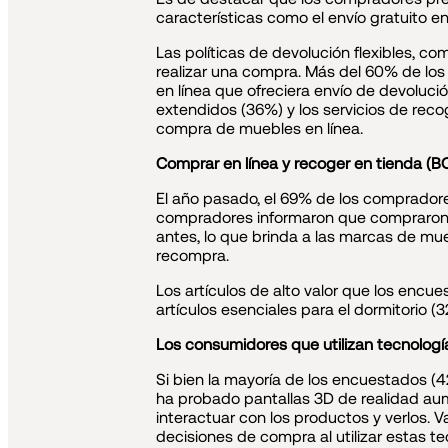
características como el envío gratuito 
Las políticas de devolución flexibles, co
realizar una compra. Más del 60% de lo
en línea que ofreciera envío de devolució
extendidos (36%) y los servicios de rec
compra de muebles en línea.
Comprar en línea y recoger en tienda (BO
El año pasado, el 69% de los compradores
compradores informaron que compraron a
antes, lo que brinda a las marcas de mu
recompra.
Los artículos de alto valor que los enc
artículos esenciales para el dormitorio 
Los consumidores que utilizan tecnolog
Si bien la mayoría de los encuestados (4
ha probado pantallas 3D de realidad aume
interactuar con los productos y verlos.
decisiones de compra al utilizar estas 