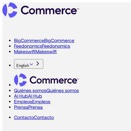
BigCommerce
BigCommerce
Feedonomics
Feedonomics
Makeswift
Makeswift
English
Quiénes somos
Quiénes somos
AI Hub
AI Hub
Empleos
Empleos
Prensa
Prensa
Contacto
Contacto