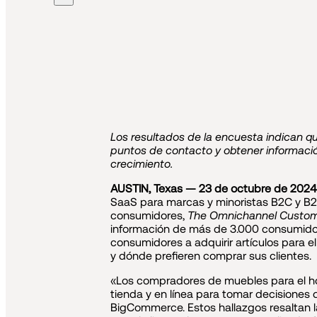
Los resultados de la encuesta indican qu
puntos de contacto y obtener informació
crecimiento.
AUSTIN, Texas — 23 de octubre de 202
SaaS para marcas y minoristas B2C y B2B
consumidores,
The Omnichannel Custome
información de más de 3.000 consumido
consumidores a adquirir artículos para 
y dónde prefieren comprar sus clientes.
«Los compradores de muebles para el ho
tienda y en línea para tomar decisiones
BigCommerce. Estos hallazgos resaltan l