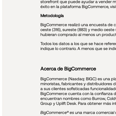
storefront que puede ayudar a vender más
éxito en la plataforma BigCommerce, vis
Metodología
BigCommerce realizó una encuesta de con
oeste (316), sureste (883) y medio oest
hubieran comprado al menos un producto 
Todos los datos a los que se hace refe
indique lo contrario. A menos que se ind
Acerca de BigCommerce
BigCommerce (Nasdaq: BIGC) es una plat
minoristas, fabricantes y distribuidores
a sus clientes sofisticadas funcionalidade
BigCommerce cuenta con la confianza de
encuentran nombres como Burrow, Coldwat
Group y Uplift Desk. Para obtener más in
BigCommerce® es una marca comercial re