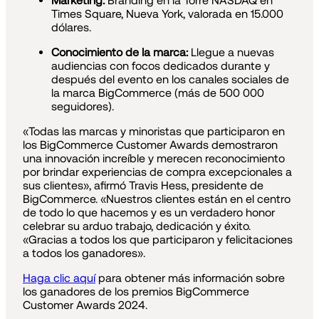
Marketing:
Branding en la Torre NASDAQ en
Times Square, Nueva York, valorada en 15.000
dólares.
Conocimiento de la marca:
Llegue a nuevas
audiencias con focos dedicados durante y
después del evento en los canales sociales de
la marca BigCommerce (más de 500 000
seguidores).
«Todas las marcas y minoristas que participaron en
los BigCommerce Customer Awards demostraron
una innovación increíble y merecen reconocimiento
por brindar experiencias de compra excepcionales a
sus clientes», afirmó Travis Hess, presidente de
BigCommerce. «Nuestros clientes están en el centro
de todo lo que hacemos y es un verdadero honor
celebrar su arduo trabajo, dedicación y éxito.
«Gracias a todos los que participaron y felicitaciones
a todos los ganadores».
Haga clic aquí
para obtener más información sobre
los ganadores de los premios BigCommerce
Customer Awards 2024.