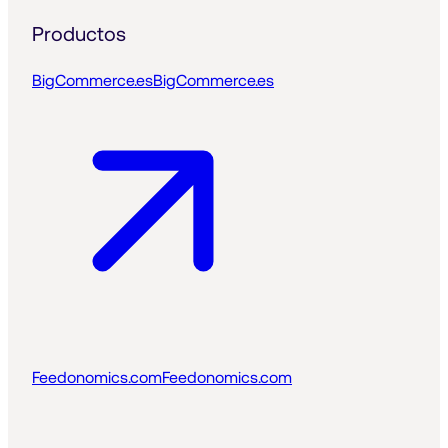
Productos
BigCommerce.es
BigCommerce.es
Feedonomics.com
Feedonomics.com