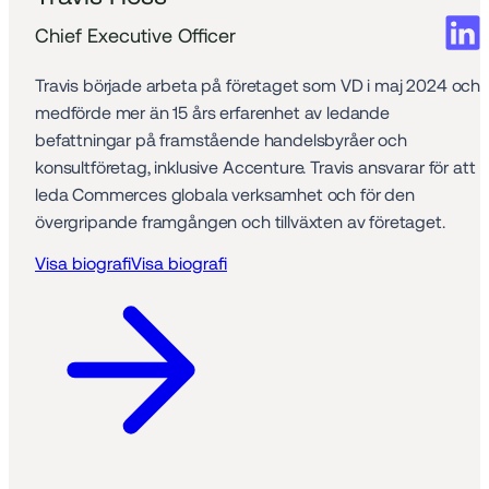
Chief Executive Officer
Travis började arbeta på företaget som VD i maj 2024 och 
medförde mer än 15 års erfarenhet av ledande 
befattningar på framstående handelsbyråer och 
konsultföretag, inklusive Accenture. Travis ansvarar för att 
leda Commerces globala verksamhet och för den 
övergripande framgången och tillväxten av företaget.
Visa biografi
Visa biografi