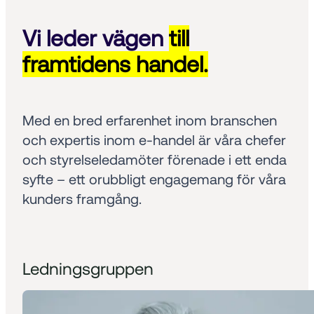
Vi leder vägen
till
framtidens handel.
Med en bred erfarenhet inom branschen 
och expertis inom e-handel är våra chefer 
och styrelseledamöter förenade i ett enda 
syfte – ett orubbligt engagemang för våra 
kunders framgång.
Ledningsgruppen