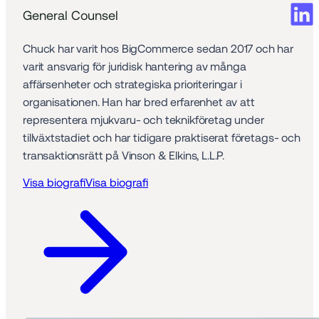
General Counsel
Chuck har varit hos BigCommerce sedan 2017 och har 
varit ansvarig för juridisk hantering av många 
affärsenheter och strategiska prioriteringar i 
organisationen. Han har bred erfarenhet av att 
representera mjukvaru- och teknikföretag under 
tillväxtstadiet och har tidigare praktiserat företags- och 
transaktionsrätt på Vinson & Elkins, L.L.P.
Visa biografi
Visa biografi