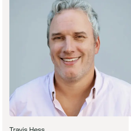
Travis Hess