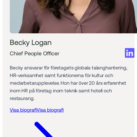
Becky Logan
Chief People Officer
Becky ansvarar för företagets globala talanghantering, 
HR-verksamhet samt funktionerna för kultur och 
medarbetarupplevelse. Hon har över 20 års erfarenhet 
inom HR på företag inom teknik samt hotell och 
restaurang.
Visa biografi
Visa biografi