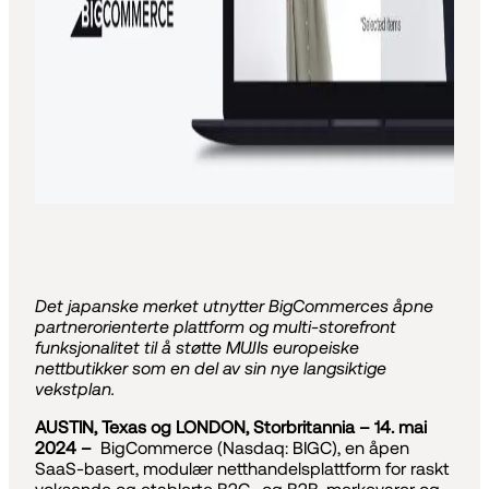
Det japanske merket utnytter BigCommerces åpne
partnerorienterte plattform og multi-storefront
funksjonalitet til å støtte MUJIs europeiske
nettbutikker som en del av sin nye langsiktige
vekstplan.
AUSTIN, Texas og LONDON, Storbritannia – 14. mai
2024 –
BigCommerce (Nasdaq: BIGC), en åpen
SaaS-basert, modulær netthandelsplattform for raskt