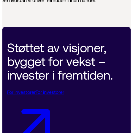
Se hvordan vi driver fremtiden innen handel.
Støttet av visjoner, 
bygget for vekst – 
invester i fremtiden. 
For investorer
For investorer