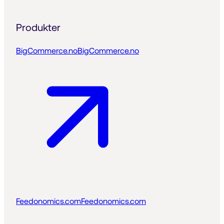
Produkter
BigCommerce.no
BigCommerce.no
Feedonomics.com
Feedonomics.com