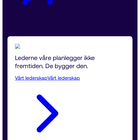
Lederne våre planlegger ikke 
fremtiden. De bygger den.
Vårt lederskap
Vårt lederskap