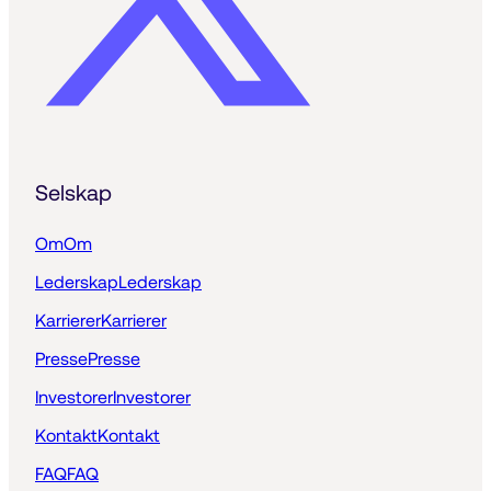
Selskap
Om
Om
Lederskap
Lederskap
Karrierer
Karrierer
Presse
Presse
Investorer
Investorer
Kontakt
Kontakt
FAQ
FAQ