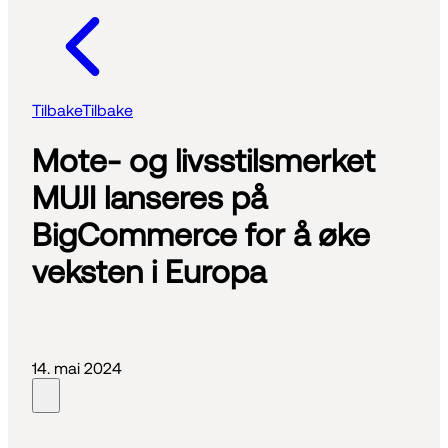
Tilbake
Tilbake
Mote- og livsstilsmerket
MUJI lanseres på
BigCommerce for å øke
veksten i Europa
14. mai 2024