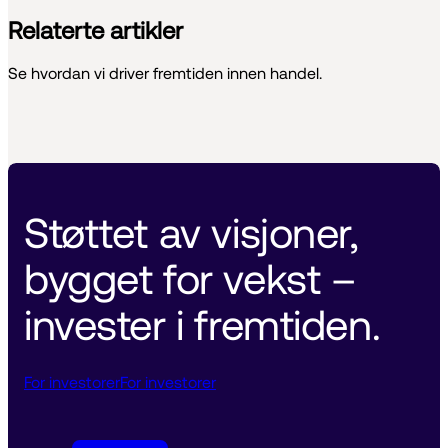
Relaterte artikler
Se hvordan vi driver fremtiden innen handel.
Støttet av visjoner, 
bygget for vekst – 
invester i fremtiden. 
For investorer
For investorer