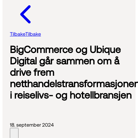
Tilbake
Tilbake
BigCommerce og Ubique
Digital går sammen om å
drive frem
netthandelstransformasjone
i reiselivs- og hotellbransjen
18. september 2024