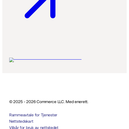
© 2025 - 2026 Commerce LLC. Med enerett.
Rammeavtale for Tjenester
Nettstedskart
Vilkår for bruk av nettstedet