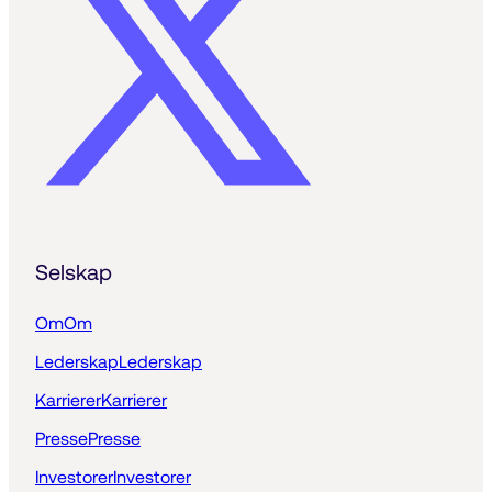
Selskap
Om
Om
Lederskap
Lederskap
Karrierer
Karrierer
Presse
Presse
Investorer
Investorer