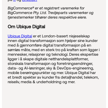
BigCommerce® er et registrert varemerke for
BigCommerce Pty. Ltd. Tredjeparts varemerker og
tjenestemerker tilhører deres respektive eiere.
Om Ubique Digital
Ubique Digital
er et London-basert nisjeselskap
innen digital transformasjon som hjelper sine kunder
med å gjennomføre digital transformasjon på en
sømløs måte, med en sterk tro på kraften som ligger i
mennesker, relasjoner og teknologi. Deres ekspertise
ligger i å skape digitale netthandelsplattformer,
storskala transformasjon og forretningsendringer,
data- og AI-løsninger, sky & DevOps-engineering,
mobile berøringspunkter og mer. Ubique Digital har
et bredt spekter av kunder fra detaljhandel, telekom,
reiseliv, media & underholdning og mer.