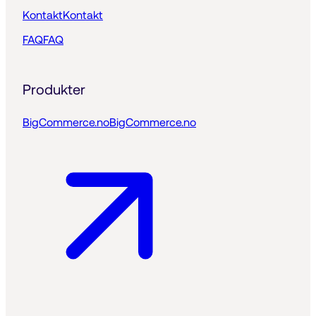
Kontakt
Kontakt
FAQ
FAQ
Produkter
BigCommerce.no
BigCommerce.no