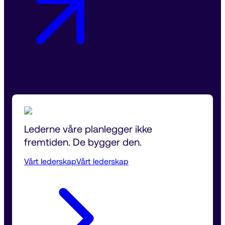
Lederne våre planlegger ikke 
fremtiden. De bygger den.
Vårt lederskap
Vårt lederskap