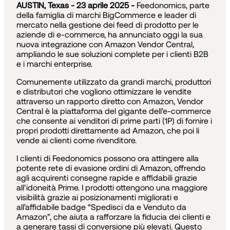
AUSTIN, Texas - 23 aprile 2025 -
Feedonomics, parte
della famiglia di marchi BigCommerce e leader di
mercato nella gestione dei feed di prodotto per le
aziende di e-commerce, ha annunciato oggi la sua
nuova integrazione con Amazon Vendor Central,
ampliando le sue soluzioni complete per i clienti B2B
e i marchi enterprise.
Comunemente utilizzato da grandi marchi, produttori
e distributori che vogliono ottimizzare le vendite
attraverso un rapporto diretto con Amazon, Vendor
Central è la piattaforma del gigante dell'e-commerce
che consente ai venditori di prime parti (1P) di fornire i
propri prodotti direttamente ad Amazon, che poi li
vende ai clienti come rivenditore.
I clienti di Feedonomics possono ora attingere alla
potente rete di evasione ordini di Amazon, offrendo
agli acquirenti consegne rapide e affidabili grazie
all'idoneità Prime. I prodotti ottengono una maggiore
visibilità grazie ai posizionamenti migliorati e
all'affidabile badge “Spedisci da e Venduto da
Amazon”, che aiuta a rafforzare la fiducia dei clienti e
a generare tassi di conversione più elevati. Questo