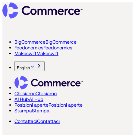
BigCommerce
BigCommerce
Feedonomics
Feedonomics
Makeswift
Makeswift
English
Chi siamo
Chi siamo
AI Hub
AI Hub
Posizioni aperte
Posizioni aperte
Stampa
Stampa
Contattaci
Contattaci