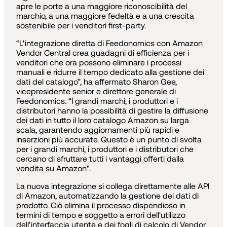
apre le porte a una maggiore riconoscibilità del
marchio, a una maggiore fedeltà e a una crescita
sostenibile per i venditori first-party.
“L'integrazione diretta di Feedonomics con Amazon
Vendor Central crea guadagni di efficienza per i
venditori che ora possono eliminare i processi
manuali e ridurre il tempo dedicato alla gestione dei
dati del catalogo”, ha affermato Sharon Gee,
vicepresidente senior e direttore generale di
Feedonomics. “I grandi marchi, i produttori e i
distributori hanno la possibilità di gestire la diffusione
dei dati in tutto il loro catalogo Amazon su larga
scala, garantendo aggiornamenti più rapidi e
inserzioni più accurate. Questo è un punto di svolta
per i grandi marchi, i produttori e i distributori che
cercano di sfruttare tutti i vantaggi offerti dalla
vendita su Amazon".
La nuova integrazione si collega direttamente alle API
di Amazon, automatizzando la gestione dei dati di
prodotto. Ciò elimina il processo dispendioso in
termini di tempo e soggetto a errori dell'utilizzo
dell'interfaccia utente e dei fogli di calcolo di Vendor