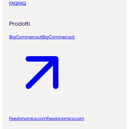
FAQ
FAQ
Prodotti
BigCommerce.it
BigCommerce.it
Feedonomics.com
Feedonomics.com