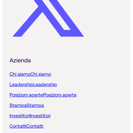
Azienda
Chi siamo
Chi siamo
Leadership
Leadership
Posizioni aperte
Posizioni aperte
Stampa
Stampa
Investitori
Investitori
Contatti
Contatti