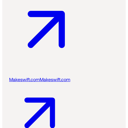
Makeswift.com
Makeswift.com