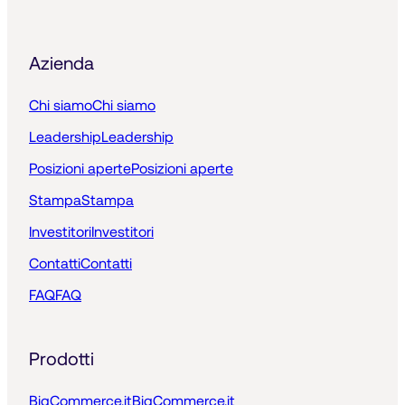
Azienda
Chi siamo
Chi siamo
Leadership
Leadership
Posizioni aperte
Posizioni aperte
Stampa
Stampa
Investitori
Investitori
Contatti
Contatti
FAQ
FAQ
Prodotti
BigCommerce.it
BigCommerce.it