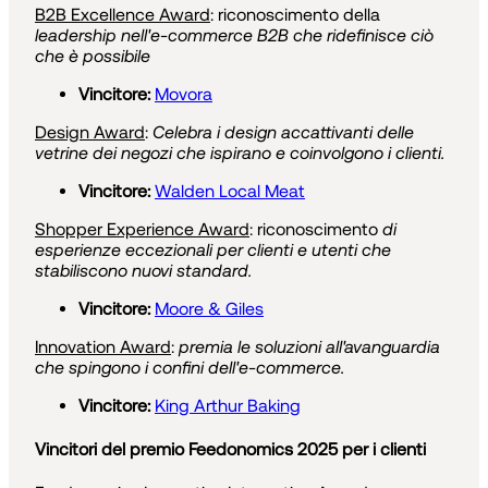
B2B Excellence Award
: riconoscimento della
leadership nell'e-commerce B2B che ridefinisce ciò
che è possibile
Vincitore:
Movora
Design Award
:
Celebra i design accattivanti delle
vetrine dei negozi che ispirano e coinvolgono i clienti.
Vincitore:
Walden Local Meat
Shopper Experience Award
: riconoscimento
di
esperienze eccezionali per clienti e utenti che
stabiliscono nuovi standard.
Vincitore:
Moore & Giles
Innovation Award
:
premia le soluzioni all'avanguardia
che spingono i confini dell'e-commerce.
Vincitore:
King Arthur Baking
Vincitori del premio Feedonomics 2025 per i clienti