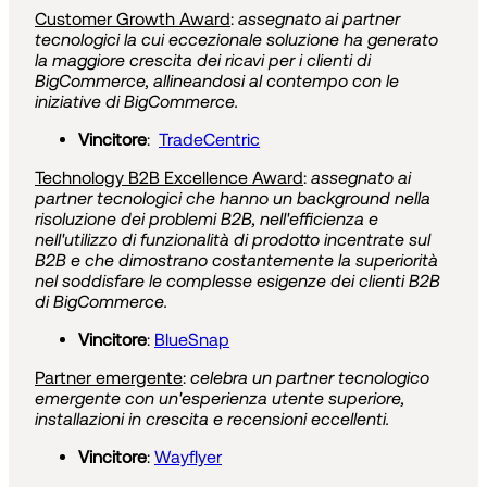
Customer Growth Award
:
assegnato ai partner
tecnologici la cui eccezionale soluzione ha generato
la maggiore crescita dei ricavi per i clienti di
BigCommerce, allineandosi al contempo con le
iniziative di BigCommerce.
Vincitore
:
TradeCentric
Technology B2B Excellence Award
:
assegnato ai
partner tecnologici che hanno un background nella
risoluzione dei problemi B2B, nell'efficienza e
nell'utilizzo di funzionalità di prodotto incentrate sul
B2B e che dimostrano costantemente la superiorità
nel soddisfare le complesse esigenze dei clienti B2B
di BigCommerce.
Vincitore
:
BlueSnap
Partner emergente
:
celebra un partner tecnologico
emergente con un'esperienza utente superiore,
installazioni in crescita e recensioni eccellenti.
Vincitore
:
Wayflyer