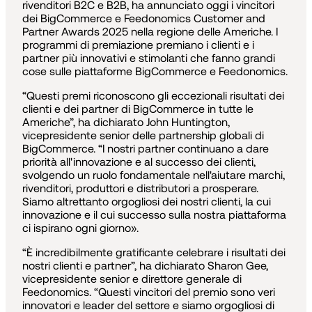
rivenditori B2C e B2B, ha annunciato oggi i vincitori
dei BigCommerce e Feedonomics Customer and
Partner Awards 2025 nella regione delle Americhe. I
programmi di premiazione premiano i clienti e i
partner più innovativi e stimolanti che fanno grandi
cose sulle piattaforme BigCommerce e Feedonomics.
“Questi premi riconoscono gli eccezionali risultati dei
clienti e dei partner di BigCommerce in tutte le
Americhe”, ha dichiarato John Huntington,
vicepresidente senior delle partnership globali di
BigCommerce. “I nostri partner continuano a dare
priorità all'innovazione e al successo dei clienti,
svolgendo un ruolo fondamentale nell'aiutare marchi,
rivenditori, produttori e distributori a prosperare.
Siamo altrettanto orgogliosi dei nostri clienti, la cui
innovazione e il cui successo sulla nostra piattaforma
ci ispirano ogni giorno».
“È incredibilmente gratificante celebrare i risultati dei
nostri clienti e partner”, ha dichiarato Sharon Gee,
vicepresidente senior e direttore generale di
Feedonomics. “Questi vincitori del premio sono veri
innovatori e leader del settore e siamo orgogliosi di