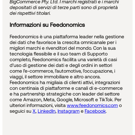
BigCommerce Pty. Ltd. I marchi registrati e i marchi
depositati di servizi di terze parti sono di proprietà
dei rispettivi titolari.
Informazioni su Feedonomics
Feedonomics è una piattaforma leader nella gestione
dei dati che favorisce la crescita omnicanale per i
migliori marchi e rivenditori del mondo. Con la sua
tecnologia flessibile e il suo team di Supporto
completo, Feedonomics facilita una varietà di casi
d'uso di gestione dei dati e degli ordini in settori
come l'e-commerce, l'automotive, l'occupazione, i
viaggi, il settore immobiliare e altro ancora.
Feedonomics ha migliaia di clienti attivi, integrazioni
con centinaia di piattaforme e canali di e-commerce
e ha partnership strategiche con leader del settore
come Amazon, Meta, Google, Microsoft e TikTok. Per
ulteriori informazioni, visita
www.feedonomics.com
o
seguici su
X
,
LinkedIn
,
Instagram
e
Facebook
.