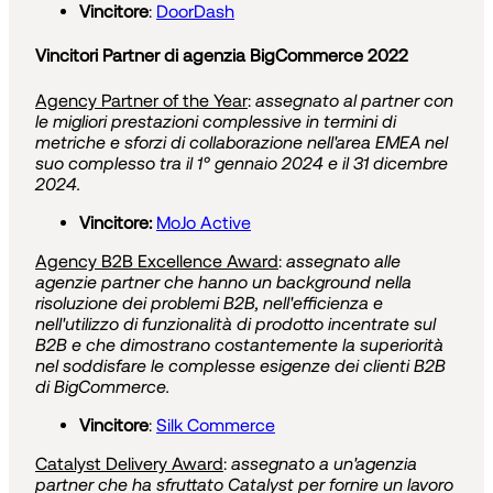
Vincitore
:
DoorDash
Vincitori Partner di agenzia BigCommerce 2022
Agency Partner of the Year
:
assegnato al partner con
le migliori prestazioni complessive in termini di
metriche e sforzi di collaborazione nell'area EMEA nel
suo complesso tra il 1° gennaio 2024 e il 31 dicembre
2024.
Vincitore:
MoJo Active
Agency B2B Excellence Award
:
assegnato alle
agenzie partner che hanno un background nella
risoluzione dei problemi B2B, nell'efficienza e
nell'utilizzo di funzionalità di prodotto incentrate sul
B2B e che dimostrano costantemente la superiorità
nel soddisfare le complesse esigenze dei clienti B2B
di BigCommerce.
Vincitore
:
Silk Commerce
Catalyst Delivery Award
:
assegnato a un'agenzia
partner che ha sfruttato Catalyst per fornire un lavoro