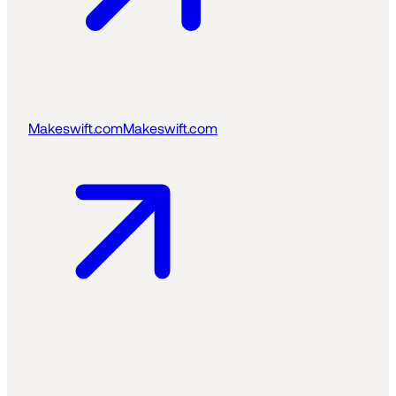
Makeswift.com
Makeswift.com