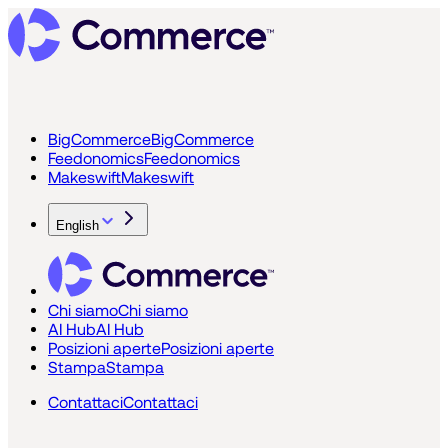
BigCommerce
BigCommerce
Feedonomics
Feedonomics
Makeswift
Makeswift
English
Chi siamo
Chi siamo
AI Hub
AI Hub
Posizioni aperte
Posizioni aperte
Stampa
Stampa
Contattaci
Contattaci