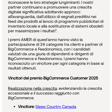
riconoscere le loro strategie lungimiranti. I nostri
partner continuano a promuovere una crescita
digitale significativa adottando approcci
all'avanguardia, dall'utilizzo di segnali predittivi nei
feed dei prodotti al lancio di programmi pubblicitari di
inventario locale e alla sostituzione di sistemi obsoleti
per massimizzare i risultati".
I premi AMER di quest'anno hanno visto la
partecipazione di 24 categorie tra clienti e partner di
BigCommerce e Feedonomics, con i candidati
valutati da una giuria di dipendenti e dirigenti di
BigCommerce e Feedonomics. I premi hanno
riconosciuto un vincitore per ogni categoria in base ai
risultati ottenuti.
Vincitori del premio BigCommerce Customer 2025
Realizzazione nella crescita
:
evidenziando la crescita
eccezionale e il successo raggiunto con
BigCommerce.
Vincitore:
Sleep Country Canada