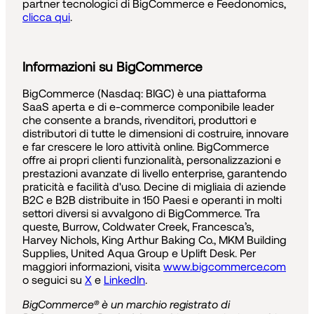
partner tecnologici di BigCommerce e Feedonomics,
clicca qui
.
Informazioni su BigCommerce
BigCommerce (Nasdaq: BIGC) è una piattaforma
SaaS aperta e di e-commerce componibile leader
che consente a brands, rivenditori, produttori e
distributori di tutte le dimensioni di costruire, innovare
e far crescere le loro attività online. BigCommerce
offre ai propri clienti funzionalità, personalizzazioni e
prestazioni avanzate di livello enterprise, garantendo
praticità e facilità d'uso. Decine di migliaia di aziende
B2C e B2B distribuite in 150 Paesi e operanti in molti
settori diversi si avvalgono di BigCommerce. Tra
queste, Burrow, Coldwater Creek, Francesca’s,
Harvey Nichols, King Arthur Baking Co., MKM Building
Supplies, United Aqua Group e Uplift Desk. Per
maggiori informazioni, visita
www.bigcommerce.com
o seguici su
X
e
LinkedIn
.
BigCommerce® è un marchio registrato di