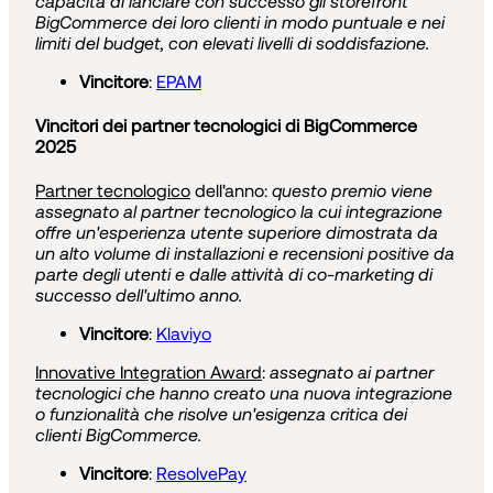
capacità di lanciare con successo gli storefront
BigCommerce dei loro clienti in modo puntuale e nei
limiti del budget, con elevati livelli di soddisfazione.
Vincitore
:
EPAM
Vincitori dei partner tecnologici di BigCommerce
2025
Partner tecnologico
dell'anno:
questo premio viene
assegnato al partner tecnologico la cui integrazione
offre un'esperienza utente superiore dimostrata da
un alto volume di installazioni e recensioni positive da
parte degli utenti e dalle attività di co-marketing di
successo dell'ultimo anno.
Vincitore
:
Klaviyo
Innovative Integration Award
:
assegnato ai partner
tecnologici che hanno creato una nuova integrazione
o funzionalità che risolve un'esigenza critica dei
clienti BigCommerce.
Vincitore
:
ResolvePay