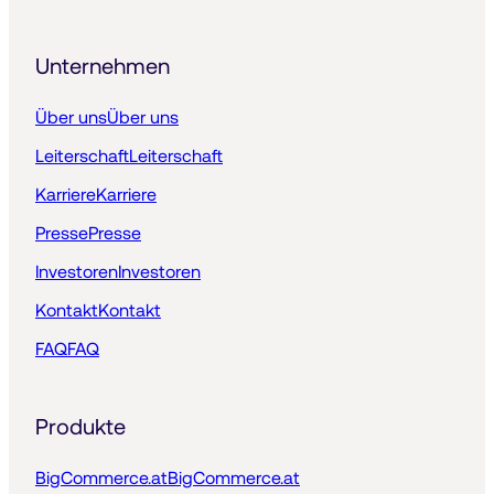
Unternehmen
Über uns
Über uns
Leiterschaft
Leiterschaft
Karriere
Karriere
Presse
Presse
Investoren
Investoren
Kontakt
Kontakt
FAQ
FAQ
Produkte
BigCommerce.at
BigCommerce.at