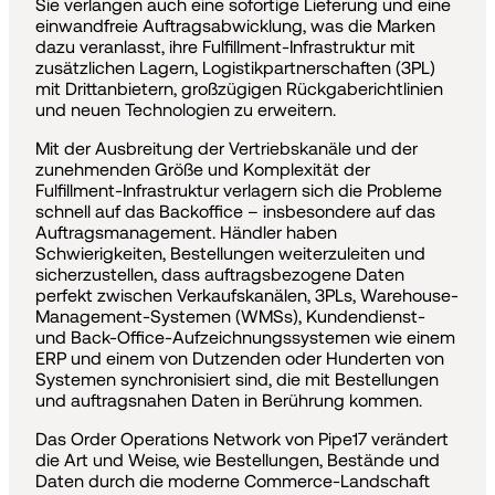
Sie verlangen auch eine sofortige Lieferung und eine
einwandfreie Auftragsabwicklung, was die Marken
dazu veranlasst, ihre Fulfillment-Infrastruktur mit
zusätzlichen Lagern, Logistikpartnerschaften (3PL)
mit Drittanbietern, großzügigen Rückgaberichtlinien
und neuen Technologien zu erweitern.
Mit der Ausbreitung der Vertriebskanäle und der
zunehmenden Größe und Komplexität der
Fulfillment-Infrastruktur verlagern sich die Probleme
schnell auf das Backoffice – insbesondere auf das
Auftragsmanagement. Händler haben
Schwierigkeiten, Bestellungen weiterzuleiten und
sicherzustellen, dass auftragsbezogene Daten
perfekt zwischen Verkaufskanälen, 3PLs, Warehouse-
Management-Systemen (WMSs), Kundendienst-
und Back-Office-Aufzeichnungssystemen wie einem
ERP und einem von Dutzenden oder Hunderten von
Systemen synchronisiert sind, die mit Bestellungen
und auftragsnahen Daten in Berührung kommen.
Das Order Operations Network von Pipe17 verändert
die Art und Weise, wie Bestellungen, Bestände und
Daten durch die moderne Commerce-Landschaft