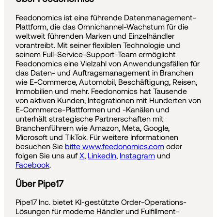
Feedonomics ist eine führende Datenmanagement-
Plattform, die das Omnichannel-Wachstum für die
weltweit führenden Marken und Einzelhändler
vorantreibt. Mit seiner flexiblen Technologie und
seinem Full-Service-Support-Team ermöglicht
Feedonomics eine Vielzahl von Anwendungsfällen für
das Daten- und Auftragsmanagement in Branchen
wie E-Commerce, Automobil, Beschäftigung, Reisen,
Immobilien und mehr. Feedonomics hat Tausende
von aktiven Kunden, Integrationen mit Hunderten von
E-Commerce-Plattformen und -Kanälen und
unterhält strategische Partnerschaften mit
Branchenführern wie Amazon, Meta, Google,
Microsoft und TikTok. Für weitere Informationen
besuchen Sie
bitte www.feedonomics.com
oder
folgen Sie uns auf
X
,
LinkedIn
,
Instagram
und
Facebook
.
Über Pipe17
Pipe17 Inc. bietet KI-gestützte Order-Operations-
Lösungen für moderne Händler und Fulfillment-