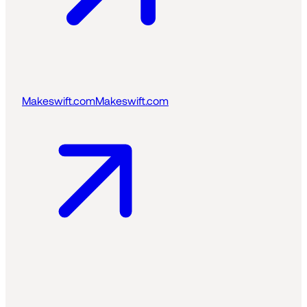
Makeswift.com
Makeswift.com