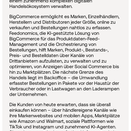
einem zunehmend komplexen digitalen
Handelsökosystem verwalten.
BigCommerce ermöglicht es Marken, Einzelhändlern,
Herstellern und Distributoren jeder Größe, online zu
verkaufen und Bestellungen nahtlos zu erfassen.
Feedonomics, die KI-gestützte Lösung von
BigCommerce für das Produktdaten-Feed-
Management und die Orchestrierung von
Bestellungen, hilft Marken, Produkt-, Bestands-,
Preis- und Bestelldaten über Kanäle von
Drittanbietern aufzulisten, zu verwalten und zu
optimieren, von Anzeigen über Social Commerce bis
hin zu Marktplätzen. Die nächste Grenze des
Handels liegt im Backoffice – die Umwandlung
erfasster Bestellungen in Pakete vor der Haustür der
Verbraucher oder in Lastwagen an den Laderampen
der Unternehmen.
Die Kunden von heute erwarten, dass sie überall
einkaufen können – über händlereigene Kanäle wie
ihre Markenwebsites und mobilen Apps, Marktplätze
wie Amazon und Walmart, soziale Plattformen wie
TikTok und Instagram und zunehmend KI-Agenten.