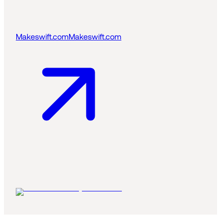
Makeswift.com
Makeswift.com