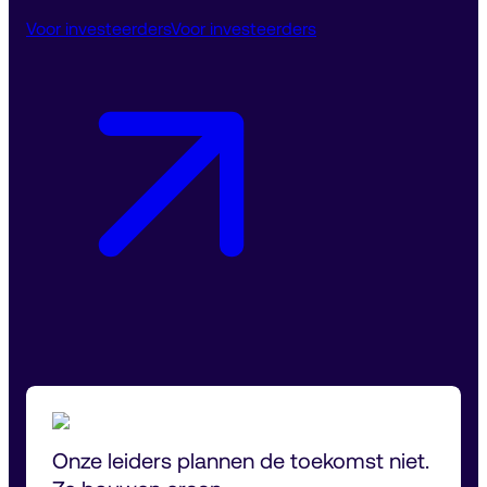
Voor investeerders
Voor investeerders
Onze leiders plannen de toekomst niet. 