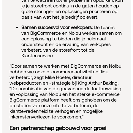
van te wachten tot er problemen opduiken, kun
je je storefront continu in de gaten houden op
grote storingen en oplossingen prioriteren op
basis van wat het je bedrijf oplevert.
Samen succesvol voor verkopers:
De teams
van BigCommerce en Noibu werken samen om
een oplossing te bieden die je helemaal
ondersteunt en de ervaring van verkopers
verbetert, van de storefront tot de
Klantenservice.
“Door samen te werken met BigCommerce en Noibu
hebben we onze e-commerceactiviteiten flink
verbeterd”, zegt Mike Hoefer, directeur
webproducten en -strategie bij King Arthur Baking.
“De combinatie van de geavanceerde foutbewaking
en -oplossing van Noibu en het sterke e-commerce
BigCommerce platform heeft ons geholpen om de
prestaties van onze site te verbeteren, de
klanttevredenheid te verhogen en mogelijke
inkomstenverliezen te voorkomen.”
Een partnerschap gebouwd voor groei