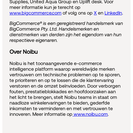
Supplies, United Aqua Group en Uplift desk. Voor
meer informatie kun je terecht op
www.bigcommerce.com
of volg ons op
X
en
LinkedIn
.
BigCommerce® is een geregistreerd handelsmerk van
BigCommerce Pty. Ltd. Handelsmerken en
dienstmerken van derden zijn het eigendom van hun
respectieve eigenaren.
Over Noibu
Noibu is het toonaangevende e-commerce
intelligence platform waarop wereldwijde merken
vertrouwen om technische problemen op te sporen,
te prioriteren en op te lossen die de klantervaring
verstoren en de omzet beïnvloeden. Door verborgen
fouten, prestatieblokkades en hoofdoorzaken aan
het licht te brengen, stelt Noibu teams in staat om
naadloze winkelervaringen te bieden, gederfde
inkomsten te verminderen en met vertrouwen te
innoveren. Meer informatie op
www.noibu.com
.