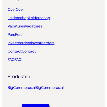
Over
Over
Leiderschap
Leiderschap
Vacatures
Vacatures
Pers
Pers
Investeerders
Investeerders
Contact
Contact
FAQ
FAQ
Producten
BigCommerce.nl
BigCommerce.nl