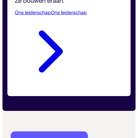
Ze bouwen eraan.
Ons leiderschap
Ons leiderschap