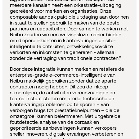
meerdere kanalen heeft een orkestratie-uitdaging
gecreëerd voor merken en organisaties. Onze
composable aanpak pakt die uitdaging aan door hen
in staat te stellen gebruik te maken van de beste
partners en capaciteiten. Door samen te werken met
Noibu zouden we een wrijvingsloze manier bieden
om diepere inzichten in klantervaringen en site-
intelligentie te ontsluiten, ontwikkelingscycli te
verkorten en inkomsten te genereren - allemaal
zonder de vertraging van traditionele contracten.”
Door deze integratie kunnen merken en retailers de
enterprise-grade e-commerce-intelligentie van
Noibu makkelijk gebruiken zonder dat ze aparte
contracten nodig hebben. Dit zou de inkoop
stroomlijnen, de activiteiten vereenvoudigen en
teams in staat stellen om allerlei technische en
klantervaringsproblemen op te sporen – van
verborgen bugs tot prestatieknelpunten – die de
omzetgroei kunnen belemmeren. Met uitgebreide
foutdetectie, analyse van de oorzaak en
geprioriteerde aanbevelingen kunnen verkopers
sneller innoveren, digitale ervaringen verbeteren en