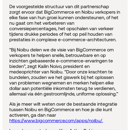
De voorgestelde structuur van dit partnerschap
zorgt ervoor dat BigCommerce en Noibu verkopers in
elke fase van hun groei kunnen ondersteunen, of het
nu gaat om het verbeteren van
conversiepercentages, het opschalen van verkeer
tijdens drukke periodes of het op peil houden van
prestaties in complexe e-commerce-architecturen.
“Bij Noibu delen we de visie van BigCommerce om
verkopers te helpen snelle, betrouwbare en op
inzichten gebaseerde e-commerce-ervaringen te
bieden”, zegt Kailin Noivo, president en
medeoprichter van Noibu. “Door onze krachten te
bundelen, zouden we het giswerk bij het oplossen
van problemen wegnemen en merken helpen elke
dollar aan potentiële inkomsten terug te verdienen,
allemaal via één gestroomlijnde, uniforme oplossing.”
Als je meer wilt weten over de bestaande integratie
tussen Noibu en BigCommerce en hoe je die kunt
activeren, ga dan naar
https://www.bigcommerce.com/apps/noibu/.