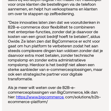
voor onze klanten die bestellingen via de telefoon
aannemen, en helpt hun verkoopteams en klanten
om over te stappen op zelfbediening.
“Deze innovaties laten zien dat we vooruitdenken in
B2B-e-commerce door flexibiliteit te combineren
met enterprise-functies, zonder dat je daarvoor de
kosten van een groot bedrijf hoeft te betalen”, aldus
Owide. Ze laten zien dat BigCommerce er echt voor
gaat om hun platform te verbeteren zodat het aan
steeds complexere dingen kan voldoen zonder dat je
daarvoor extra moet betalen, zonder technische
rompslomp en zonder extra administratieve
rompslomp. Hierdoor is het bedrijf niet alleen een
sterke aanbieder van e-commerceoplossingen, maar
ook een strategische partner voor digitale
transformatie.
Als je meer wilt weten over de B2B-e-
commerceoplossingen van BigCommerce, klik dan
hier:
https://www.bigcommerce.
com/solutions/b2b-
ecommerce-platform/