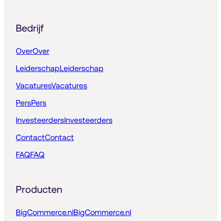
Bedrijf
Over
Over
Leiderschap
Leiderschap
Vacatures
Vacatures
Pers
Pers
Investeerders
Investeerders
Contact
Contact
FAQ
FAQ
Producten
BigCommerce.nl
BigCommerce.nl