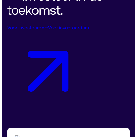
toekomst. 
Voor investeerders
Voor investeerders