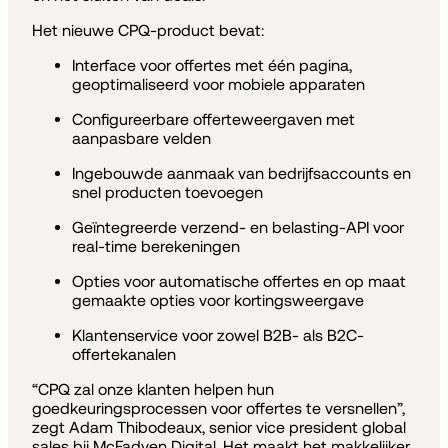
Het nieuwe CPQ-product bevat:
Interface voor offertes met één pagina,
geoptimaliseerd voor mobiele apparaten
Configureerbare offerteweergaven met
aanpasbare velden
Ingebouwde aanmaak van bedrijfsaccounts en
snel producten toevoegen
Geïntegreerde verzend- en belasting-API voor
real-time berekeningen
Opties voor automatische offertes en op maat
gemaakte opties voor kortingsweergave
Klantenservice voor zowel B2B- als B2C-
offertekanalen
“CPQ zal onze klanten helpen hun
goedkeuringsprocessen voor offertes te versnellen”,
zegt Adam Thibodeaux, senior vice president global
sales bij McFadyen Digital. Het maakt het makkelijker