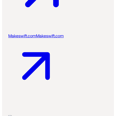
Makeswift.com
Makeswift.com