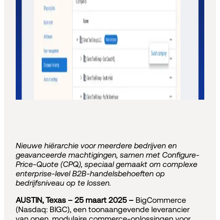
Nieuwe hiërarchie voor meerdere bedrijven en
geavanceerde machtigingen, samen met Configure-
Price-Quote (CPQ), speciaal gemaakt om complexe
enterprise-level B2B-handelsbehoeften op
bedrijfsniveau op te lossen.
AUSTIN, Texas – 25 maart 2025 –
BigCommerce
(Nasdaq: BIGC), een toonaangevende leverancier
van open, modulaire commerce-oplossingen voor