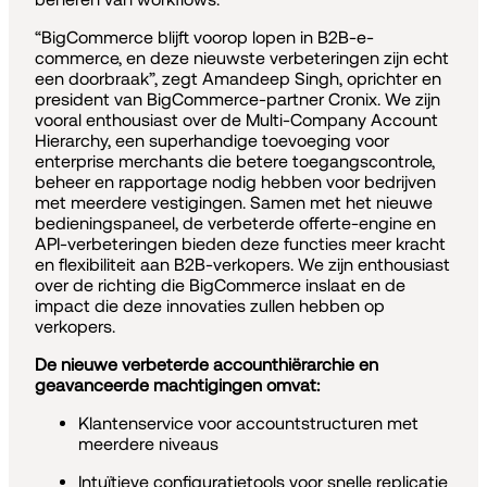
“BigCommerce blijft voorop lopen in B2B-e-
commerce, en deze nieuwste verbeteringen zijn echt
een doorbraak”, zegt Amandeep Singh, oprichter en
president van BigCommerce-partner Cronix. We zijn
vooral enthousiast over de Multi-Company Account
Hierarchy, een superhandige toevoeging voor
enterprise merchants die betere toegangscontrole,
beheer en rapportage nodig hebben voor bedrijven
met meerdere vestigingen. Samen met het nieuwe
bedieningspaneel, de verbeterde offerte-engine en
API-verbeteringen bieden deze functies meer kracht
en flexibiliteit aan B2B-verkopers. We zijn enthousiast
over de richting die BigCommerce inslaat en de
impact die deze innovaties zullen hebben op
verkopers.
De nieuwe verbeterde accounthiërarchie en
geavanceerde machtigingen omvat:
Klantenservice voor accountstructuren met
meerdere niveaus
Intuïtieve configuratietools voor snelle replicatie