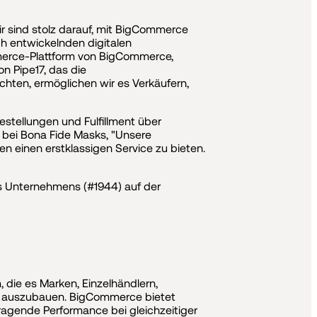
ir sind stolz darauf, mit BigCommerce
ch entwickelnden digitalen
mmerce-Plattform von BigCommerce,
 Pipe17, das die
chten, ermöglichen wir es Verkäufern,
stellungen und Fulfillment über
 bei Bona Fide Masks, "Unsere
n einen erstklassigen Service zu bieten.
s Unternehmens (#1944) auf der
ie es Marken, Einzelhändlern,
und auszubauen. BigCommerce bietet
agende Performance bei gleichzeitiger