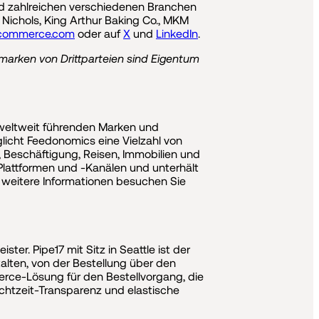
d zahlreichen verschiedenen Branchen
Nichols, King Arthur Baking Co., MKM
commerce.com
oder auf
X
und
LinkedIn
.
marken von Drittparteien sind Eigentum
weltweit führenden Marken und
glicht Feedonomics eine Vielzahl von
Beschäftigung, Reisen, Immobilien und
lattformen und -Kanälen und unterhält
r weitere Informationen besuchen Sie
er. Pipe17 mit Sitz in Seattle ist der
alten, von der Bestellung über den
erce-Lösung für den Bestellvorgang, die
Echtzeit-Transparenz und elastische