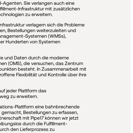
-Agenten. Sie verlangen auch eine
illment-Infrastruktur mit zusätzlichen
echnologien zu erweitern.
frastruktur verlagern sich die Probleme
n, Bestellungen weiterzuleiten und
e-Management-Systemen (WMSs),
der Hunderten von Systemen
nde und Daten durch die moderne
men (OMS), die versuchen, das Zentrum
ndpunkten besteht. In Zusammenarbeit mit
ne Flexibilität und Kontrolle über ihre
f jeder Plattform das
nweg zu erweitern.
erations-Plattform eine bahnbrechende
 gemacht, Bestellungen zu erfassen,
nerschaft mit Pipe17 können wir jetzt
ibungslos durch die Fulfillment-
urch den Lieferprozess zu