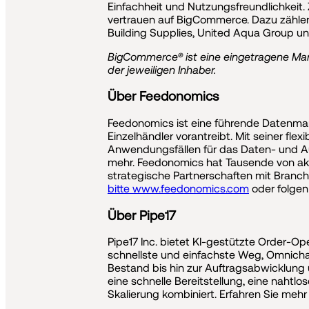
Einfachheit und Nutzungsfreundlichkei
vertrauen auf BigCommerce. Dazu zählen
Building Supplies, United Aqua Group und
BigCommerce® ist eine eingetragene Mar
der jeweiligen Inhaber.
Über Feedonomics
Feedonomics ist eine führende Datenma
Einzelhändler vorantreibt. Mit seiner fl
Anwendungsfällen für das Daten- und A
mehr. Feedonomics hat Tausende von ak
strategische Partnerschaften mit Branch
bitte www.feedonomics.com
oder folgen
Über Pipe17
Pipe17 Inc. bietet KI-gestützte Order-Ope
schnellste und einfachste Weg, Omnichan
Bestand bis hin zur Auftragsabwicklung 
eine schnelle Bereitstellung, eine nahtl
Skalierung kombiniert. Erfahren Sie mehr