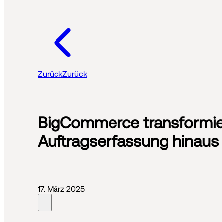
Zurück
Zurück
BigCommerce transformier
Auftragserfassung hinaus
17. März 2025