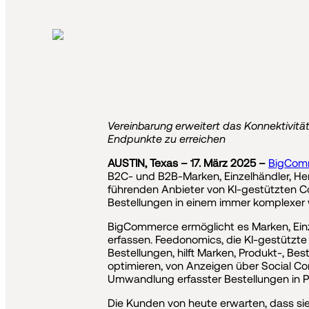
Vereinbarung erweitert das Konnektivit
Endpunkte zu erreichen
AUSTIN, Texas – 17. März 2025 –
BigCom
B2C- und B2B-Marken, Einzelhändler, Hers
führenden Anbieter von KI-gestützten Co
Bestellungen in einem immer komplexer 
BigCommerce ermöglicht es Marken, Einze
erfassen. Feedonomics, die KI-gestütz
Bestellungen, hilft Marken, Produkt-, Bes
optimieren, von Anzeigen über Social Co
Umwandlung erfasster Bestellungen in 
Die Kunden von heute erwarten, dass si