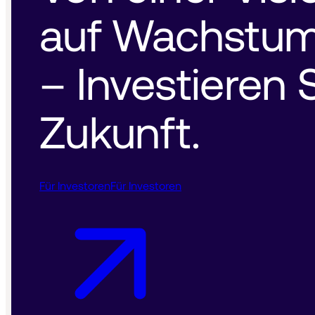
auf Wachstum 
– Investieren S
Zukunft. 
Für Investoren
Für Investoren