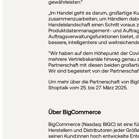
gewährleisten.“
„Im Handel geht es darum, großartige Ku
zusammenzuarbeiten, um Händlern dabei z
Handelslandschaft einen Schritt voraus
Produktdatenmanagement- und Auftrags
Auftragsverwaltungsfunktionen bietet, d
bessere, intelligentere und weitreichend
"Wir haben auf dem Höhepunkt der Covid
mehrere Vertriebskanäle hinweg genau zu
Partnerschaft mit diesen beiden großart
Wir sind begeistert von der Partnerschaf
Um mehr über die Partnerschaft von Big
Shoptalk vom 25. bis 27. März 2025.
Über BigCommerce
BigCommerce (Nasdaq: BIGC) ist eine f
Herstellern und Distributoren jeder Grö
seinen Kund:innen hoch entwickelte Ent