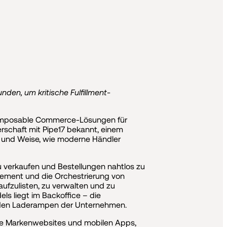
en, um kritische Fulfillment-
 Composable Commerce-Lösungen für
erschaft mit Pipe17 bekannt, einem
t und Weise, wie moderne Händler
zu verkaufen und Bestellungen nahtlos zu
ement und die Orchestrierung von
aufzulisten, zu verwalten und zu
s liegt im Backoffice – die
n den Laderampen der Unternehmen.
hre Markenwebsites und mobilen Apps,