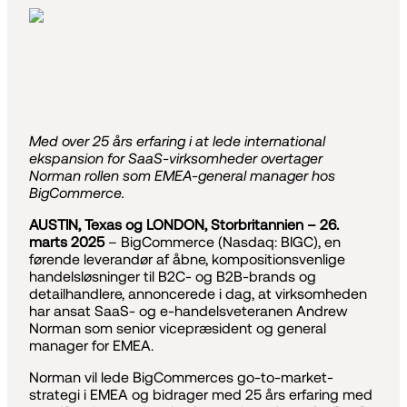
Med over 25 års erfaring i at lede international
ekspansion for SaaS-virksomheder overtager
Norman rollen som EMEA-general manager hos
BigCommerce.
AUSTIN, Texas og LONDON, Storbritannien – 26.
marts 2025
– BigCommerce (Nasdaq: BIGC), en
førende leverandør af åbne, kompositionsvenlige
handelsløsninger til B2C- og B2B-brands og
detailhandlere, annoncerede i dag, at virksomheden
har ansat SaaS- og e-handelsveteranen Andrew
Norman som senior vicepræsident og general
manager for EMEA.
Norman vil lede BigCommerces go-to-market-
strategi i EMEA og bidrager med 25 års erfaring med