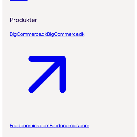
Produkter
BigCommerce.dk
BigCommerce.dk
Feedonomics.com
Feedonomics.com