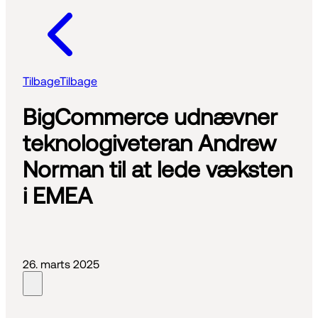
Tilbage
Tilbage
BigCommerce udnævner
teknologiveteran Andrew
Norman til at lede væksten
i EMEA
26. marts 2025