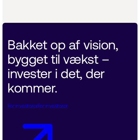
Bakket op af vision, 
bygget til vækst – 
invester i det, der 
kommer. 
For investorer
For investorer