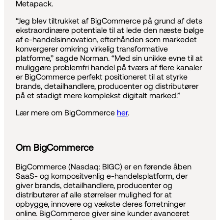
Metapack.
“Jeg blev tiltrukket af BigCommerce på grund af dets
ekstraordinære potentiale til at lede den næste bølge
af e-handelsinnovation, efterhånden som markedet
konvergerer omkring virkelig transformative
platforme,” sagde Norman. “Med sin unikke evne til at
muliggøre problemfri handel på tværs af flere kanaler
er BigCommerce perfekt positioneret til at styrke
brands, detailhandlere, producenter og distributører
på et stadigt mere komplekst digitalt marked.”
Lær mere om BigCommerce
her
.
Om BigCommerce
BigCommerce (Nasdaq: BIGC) er en førende åben
SaaS- og kompositvenlig e-handelsplatform, der
giver brands, detailhandlere, producenter og
distributører af alle størrelser mulighed for at
opbygge, innovere og vækste deres forretninger
online. BigCommerce giver sine kunder avanceret