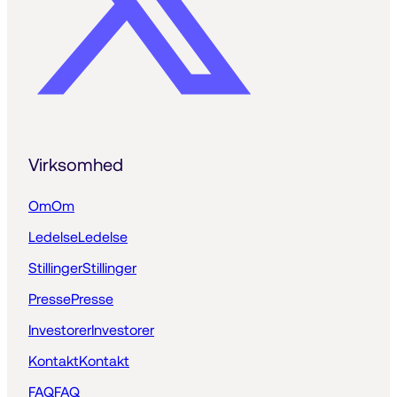
Virksomhed
Om
Om
Ledelse
Ledelse
Stillinger
Stillinger
Presse
Presse
Investorer
Investorer
Kontakt
Kontakt
FAQ
FAQ